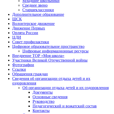
Младшие школьники
Среднее звено
Старшеклассники
Дополнительное образование
ШСК
Волонтерское движение
Движение Первых
Орлята России
ЦДИ
Совет профилактики
Цифровое образовательное пространство
Цифровые информационные ресурсы
Внедрение ТОР «Моя школа»
Участники Великой Отечественной войны
Фотографии
Ссылки
Обращения граждан
Сведения об организации отдыха детей и их
оздоровления
Об организации отдыха детей и их оздоровления
Документы
Основные сведения
Руководство
Педагогический и вожатский состав
Контакты