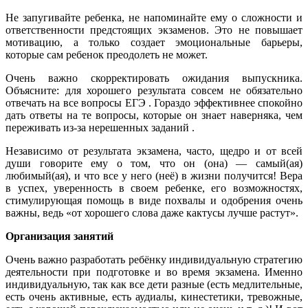
Не запугивайте ребенка, не напоминайте ему о сложности и
ответственности предстоящих экзаменов. Это не повышает
мотивацию, а только создает эмоциональные барьеры,
которые сам ребенок преодолеть не может.
Очень важно скорректировать ожидания выпускника.
Объясните: для хорошего результата совсем не обязательно
отвечать на все вопросы ЕГЭ . Гораздо эффективнее спокойно
дать ответы на те вопросы, которые он знает наверняка, чем
переживать из-за нерешенных заданий .
Независимо от результата экзамена, часто, щедро и от всей
души говорите ему о том, что он (она) — самый(ая)
любимый(ая), и что все у него (неё) в жизни получится! Вера
в успех, уверенность в своем ребенке, его возможностях,
стимулирующая помощь в виде похвалы и одобрения очень
важны, ведь «от хорошего слова даже кактусы лучше растут».
Организация занятий
Очень важно разработать ребёнку индивидуальную стратегию
деятельности при подготовке и во время экзамена. Именно
индивидуальную, так как все дети разные (есть медлительные,
есть очень активные, есть аудиалы, кинестетики, тревожные,