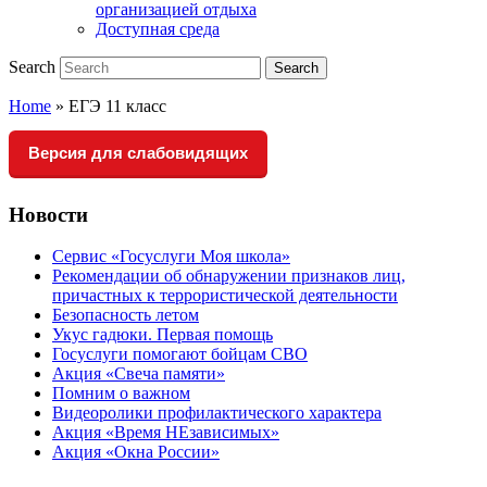
организацией отдыха
Доступная среда
Search
Search
Home
»
ЕГЭ 11 класс
Версия для слабовидящих
Новости
Сервис «Госуслуги Моя школа»
Рекомендации об обнаружении признаков лиц,
причастных к террористической деятельности
Безопасность летом
Укус гадюки. Первая помощь
Госуслуги помогают бойцам СВО
Акция «Свеча памяти»
Помним о важном
Видеоролики профилактического характера
Акция «Время НЕзависимых»
Акция «Окна России»