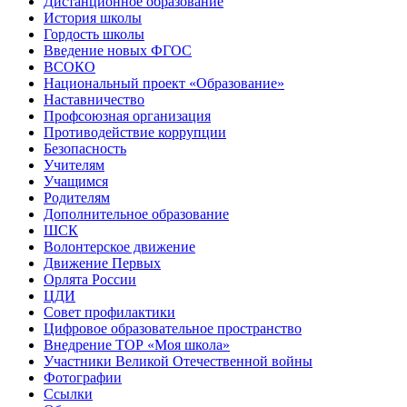
Дистанционное образование
История школы
Гордость школы
Введение новых ФГОС
ВСОКО
Национальный проект «Образование»
Наставничество
Профсоюзная организация
Противодействие коррупции
Безопасность
Учителям
Учащимся
Родителям
Дополнительное образование
ШСК
Волонтерское движение
Движение Первых
Орлята России
ЦДИ
Совет профилактики
Цифровое образовательное пространство
Внедрение ТОР «Моя школа»
Участники Великой Отечественной войны
Фотографии
Ссылки