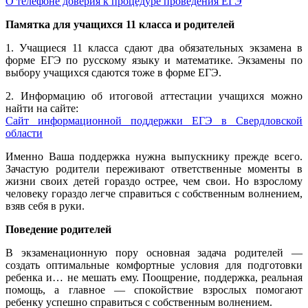
О телефоне доверия к процедуре проведения ЕГЭ
Памятка для учащихся 11 класса и родителей
1. Учащиеся 11 класса сдают два обязательных экзамена в
форме ЕГЭ по русскому языку и математике. Экзамены по
выбору учащихся сдаются тоже в форме ЕГЭ.
2. Информацию об итоговой аттестации учащихся можно
найти на сайте:
Сайт информационной поддержки ЕГЭ в Свердловской
области
Именно Ваша поддержка нужна выпускнику прежде всего.
Зачастую родители переживают ответственные моменты в
жизни своих детей гораздо острее, чем свои. Но взрослому
человеку гораздо легче справиться с собственным волнением,
взяв себя в руки.
Поведение родителей
В экзаменационную пору основная задача родителей —
создать оптимальные комфортные условия для подготовки
ребенка и… не мешать ему. Поощрение, поддержка, реальная
помощь, а главное — спокойствие взрослых помогают
ребенку успешно справиться с собственным волнением.