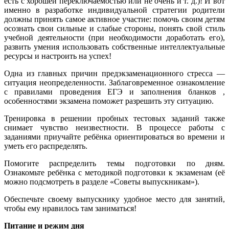
есть с хорошей переключаемостью или не очень и т. д.)! И вот
именно в разработке индивидуальной стратегии родители
должны принять самое активное участие: помочь своим детям
осознать свои сильные и слабые стороны, понять свой стиль
учебной деятельности (при необходимости доработать его),
развить умения использовать собственные интеллектуальные
ресурсы и настроить на успех!
Одна из главных причин предэкзаменационного стресса —
ситуация неопределенности. Заблаговременное ознакомление
с правилами проведения ЕГЭ и заполнения бланков ,
особенностями экзамена поможет разрешить эту ситуацию.
Тренировка в решении пробных тестовых заданий также
снимает чувство неизвестности. В процессе работы с
заданиями приучайте ребёнка ориентироваться во времени и
уметь его распределять.
Помогите распределить темы подготовки по дням.
Ознакомьте ребёнка с методикой подготовки к экзаменам (её
можно подсмотреть в разделе «Советы выпускникам»).
Обеспечьте своему выпускнику удобное место для занятий,
чтобы ему нравилось там заниматься!
Питание и режим дня