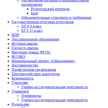
Организация питания в образовательной
организации
Родительский контроль
food
Образовательные стандарты и требования
Государственная итоговая аттестация
ОГЭ 9 класс
ЕГЭ 11 класс
ВПР
Дистанционное образование
История школы
Гордость школы
Введение новых ФГОС
ВСОКО
Национальный проект «Образование»
Наставничество
Профсоюзная организация
Противодействие коррупции
Безопасность
Учителям
Учебно-исследовательская деятельность
Учащимся
Олимпиады
Учебно-исследовательская деятельность
Родителям