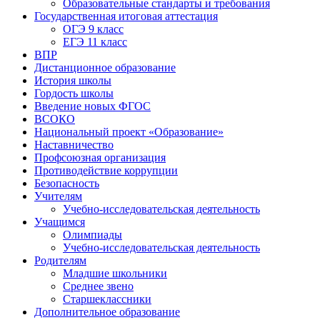
Образовательные стандарты и требования
Государственная итоговая аттестация
ОГЭ 9 класс
ЕГЭ 11 класс
ВПР
Дистанционное образование
История школы
Гордость школы
Введение новых ФГОС
ВСОКО
Национальный проект «Образование»
Наставничество
Профсоюзная организация
Противодействие коррупции
Безопасность
Учителям
Учебно-исследовательская деятельность
Учащимся
Олимпиады
Учебно-исследовательская деятельность
Родителям
Младшие школьники
Среднее звено
Старшеклассники
Дополнительное образование