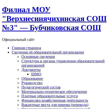
Филиал МОУ
"Верхнесинячихинская СОШ
№3" — Бубчиковская СОШ
Официальный сайт
Главная страница
Сведения об образовательной организации
Основные сведения
Структура и органы управления образовательной
организацией
Документы
ШМО
Образование
Руководство
Педагогический состав
Материально-техническое обеспечение
Платные образовательные услуги
Финансово-хозяйственная деятельность
Вакантные места для приема (перевода)