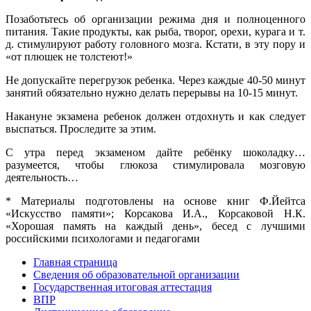
Позаботьтесь об организации режима дня и полноценного
питания. Такие продукты, как рыба, творог, орехи, курага и т.
д. стимулируют работу головного мозга. Кстати, в эту пору и
«от плюшек не толстеют!»
Не допускайте перегрузок ребенка. Через каждые 40-50 минут
занятий обязательно нужно делать перерывы на 10-15 минут.
Накануне экзамена ребенок должен отдохнуть и как следует
выспаться. Проследите за этим.
С утра перед экзаменом дайте ребёнку шоколадку…
разумеется, чтобы глюкоза стимулировала мозговую
деятельность…
* Материалы подготовлены на основе книг Ф.Йейтса
«Искусство памяти»; Корсакова И.А., Корсаковой Н.К.
«Хорошая память на каждый день», бесед с лучшими
российскими психологами и педагогами
Главная страница
Сведения об образовательной организации
Государственная итоговая аттестация
ВПР