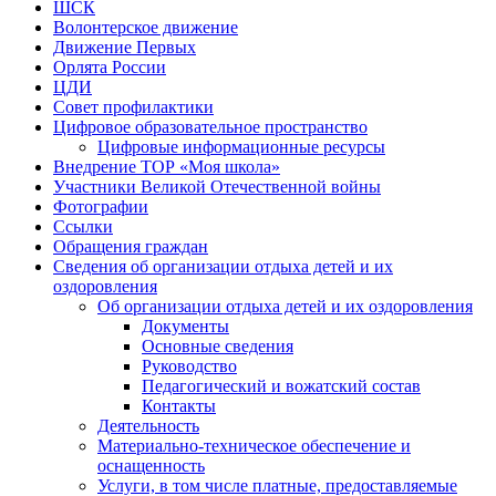
ШСК
Волонтерское движение
Движение Первых
Орлята России
ЦДИ
Совет профилактики
Цифровое образовательное пространство
Цифровые информационные ресурсы
Внедрение ТОР «Моя школа»
Участники Великой Отечественной войны
Фотографии
Ссылки
Обращения граждан
Сведения об организации отдыха детей и их
оздоровления
Об организации отдыха детей и их оздоровления
Документы
Основные сведения
Руководство
Педагогический и вожатский состав
Контакты
Деятельность
Материально-техническое обеспечение и
оснащенность
Услуги, в том числе платные, предоставляемые